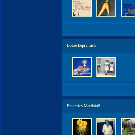
Bözse képreírásai
Francsics Marikától