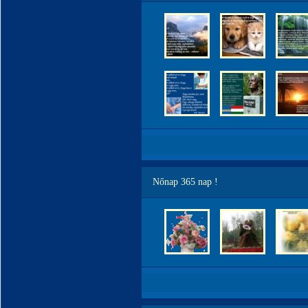
Nőnap 365 nap !