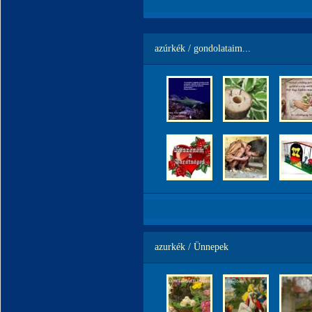
azúrkék / gondolataim...
azurkék / Ünnepek