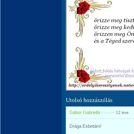
Utolsó hozzászólás
Gábor Gabriella
üzente
12 éve
Drága Esbetám!