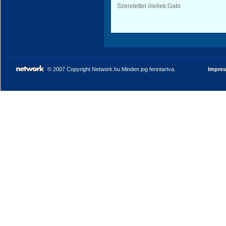
Szeretettel ölellek:Gabi
© 2007 Copyright Network.hu Minden jog fenntartva.
Impre